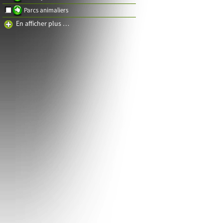
Parcs animaliers
En afficher plus …