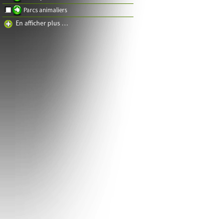
Parcs animaliers
En afficher plus …