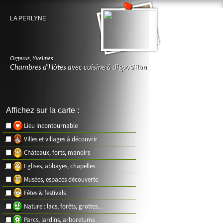
LA PERLYNE
Orgerus
,
Yvelines
Chambres d'Hôtes avec cuisine à disposition
Affichez sur la carte :
Lieu incontournable
Villes et villages à découvrir
Châteaux, forts, manoirs
Eglises, abbayes, chapelles
Musées, espaces découverte
Fêtes & festivals
Nature : lacs, forêts, grottes...
Parcs, jardins, arboretums